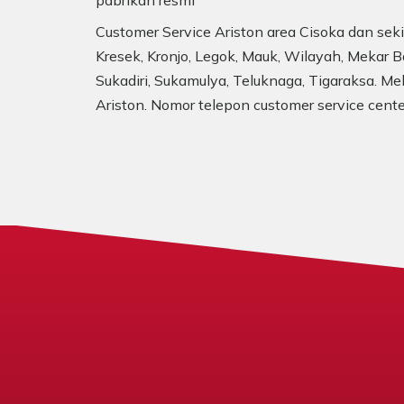
pabrikan resmi
Customer Service Ariston area Cisoka dan sekit
Kresek, Kronjo, Legok, Mauk, Wilayah, Mekar B
Sukadiri, Sukamulya, Teluknaga, Tigaraksa. Mel
Ariston. Nomor telepon customer service cent