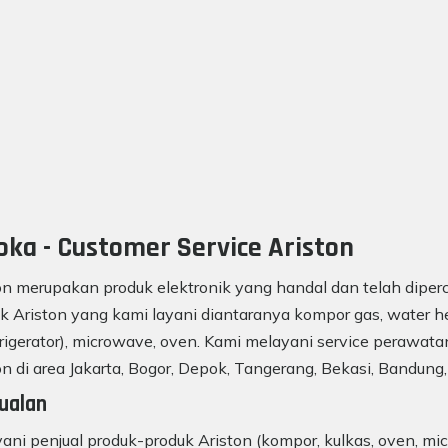
oka - Customer Service Ariston
on merupakan produk elektronik yang handal dan telah diperc
k Ariston yang kami layani diantaranya kompor gas, water he
frigerator), microwave, oven. Kami melayani service perawatan
on di area Jakarta, Bogor, Depok, Tangerang, Bekasi, Bandung,
ualan
ani penjual produk-produk Ariston (kompor, kulkas, oven, mic