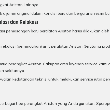
gkat Ariston Lainnya.
k dijamin original dalam kondisi baru dan bergaransi resmi bu
alasi dan Relokasi
lasi pemasangan baru peralatan Ariston harus dilakukan oleh 
 rekolasi (pemindahan) unit peralatan Ariston (terutama pro
ua perangkat Arsiton. Cakupan area layanan service kami a
an sekitarnya.
alan kedatangan teknisi untuk melakukan service rutin per
uk berbagai tipe perangkat Ariston yang Anda gunakan. Sparep