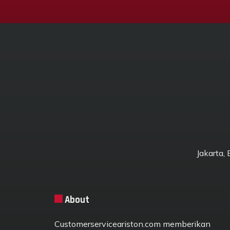
Jakarta,
About
Customerserviceariston.com memberikan