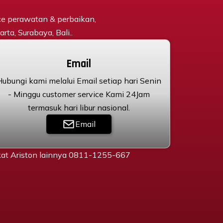
ce perawatan & perbaikan,
rta, Surabaya, Bali..
Email
Hubungi kami melalui Email setiap hari Senin
- Minggu customer service Kami 24Jam
termasuk hari libur nasional.
Email
gkat Ariston lainnya 0811-1255-667