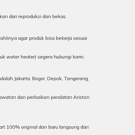
kan dari reproduksi dan bekas.
ahlinya agar produk bisa bekerja sesuai
duk water heater) segera hubungi kami.
dalah Jakarta, Bogor, Depok, Tangerang,
awatan dan perbaikan peralatan Ariston
art 100% original dan baru langsung dari