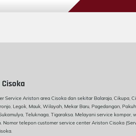
 Cisoka
 Service Ariston area Cisoka dan sekitar Balaraja, Cikupa, Ci
 Kronjo, Legok, Mauk, Wilayah, Mekar Baru, Pagedangan, Pakuh
, Sukamulya, Teluknaga, Tigaraksa. Melayani service kompor, 
ton. Nomor telepon customer service center Ariston Cisoka (Se
isoka
.