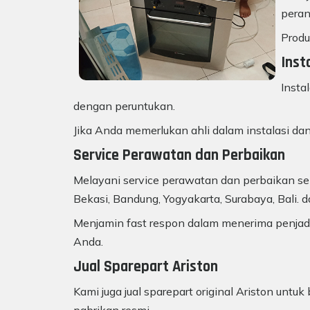
peran
Produ
Inst
Insta
dengan peruntukan.
Jika Anda memerlukan ahli dalam instalasi dan
Service Perawatan dan Perbaikan
Melayani service perawatan dan perbaikan sem
Bekasi, Bandung, Yogyakarta, Surabaya, Bali. d
Menjamin fast respon dalam menerima penjadw
Anda.
Jual Sparepart Ariston
Kami juga jual sparepart original Ariston unt