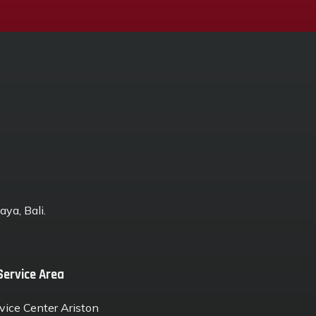
ya, Bali.
Service Area
vice Center Ariston