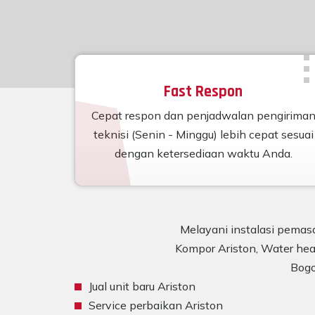
Fast Respon
Cepat respon dan penjadwalan pengirima
teknisi (Senin - Minggu) lebih cepat sesuai
dengan ketersediaan waktu Anda.
Melayani instalasi pemasa
Kompor Ariston, Water heat
Bogo
Jual unit baru Ariston
Service perbaikan Ariston