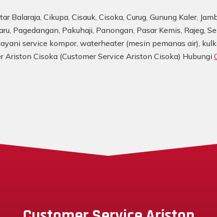
ar Balaraja, Cikupa, Cisauk, Cisoka, Curug, Gunung Kaler, Jamb
aru, Pagedangan, Pakuhaji, Panongan, Pasar Kemis, Rajeg, Se
ayani service kompor, waterheater (mesin pemanas air), kulka
er Ariston Cisoka (Customer Service Ariston Cisoka) Hubungi
Customer Service Ariston