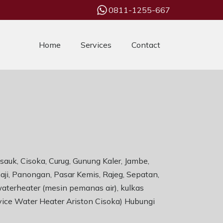
0811-1255-667
Home
Services
Contact
sauk, Cisoka, Curug, Gunung Kaler, Jambe,
aji, Panongan, Pasar Kemis, Rajeg, Sepatan,
waterheater (mesin pemanas air), kulkas
rvice Water Heater Ariston Cisoka) Hubungi