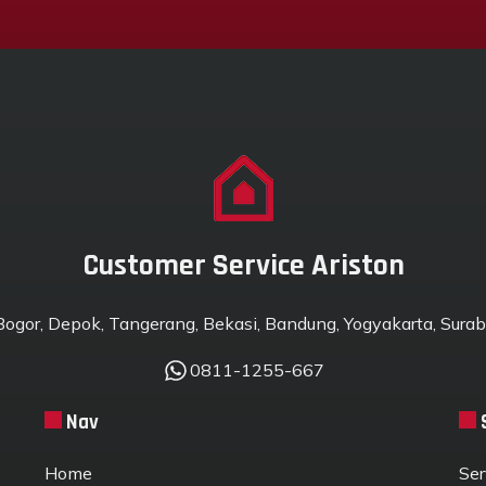
Customer Service Ariston
 Bogor, Depok, Tangerang, Bekasi, Bandung, Yogyakarta, Suraba
0811-1255-667
Nav
Home
Ser