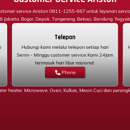
stomer service Ariston 0811-1255-667 untuk layanan servi
 di Jakarta, Bogor, Depok, Tangerang, Bekasi, Bandung, Yogyaka
Telepon
p
Hubungi kami melalui telepon setiap hari
Senin - Minggu customer service Kami 24Jam
termasuk hari libur nasional.
Phone
ter heater, Microwave, Oven, Kulkas, Mesin Cuci dan peran