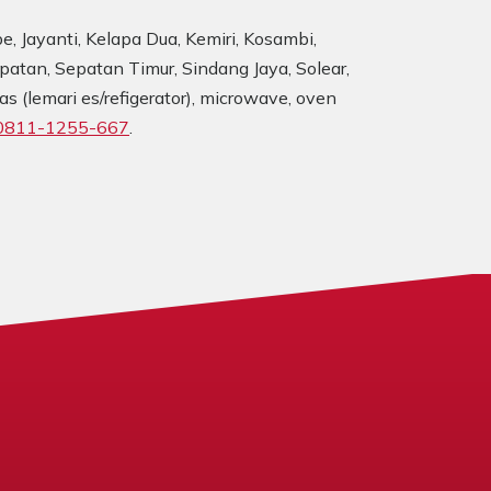
e, Jayanti, Kelapa Dua, Kemiri, Kosambi,
patan, Sepatan Timur, Sindang Jaya, Solear,
s (lemari es/refigerator), microwave, oven
0811-1255-667
.