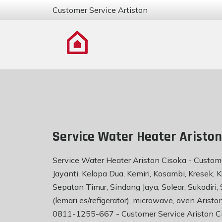
Customer Service Artiston
Service Water Heater Ariston
Service Water Heater Ariston Cisoka - Customer
Jayanti, Kelapa Dua, Kemiri, Kosambi, Kresek,
Sepatan Timur, Sindang Jaya, Solear, Sukadiri
(lemari es/refigerator), microwave, oven Aris
0811-1255-667 -
Customer Service Ariston C