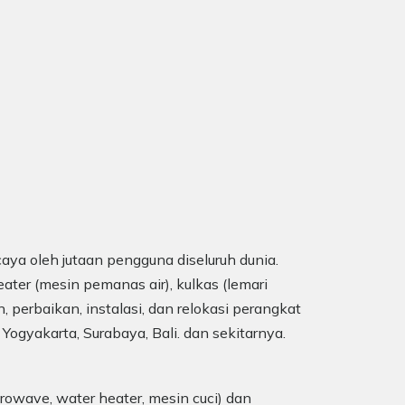
aya oleh jutaan pengguna diseluruh dunia.
ater (mesin pemanas air), kulkas (lemari
, perbaikan, instalasi, dan relokasi perangkat
 Yogyakarta, Surabaya, Bali. dan sekitarnya.
rowave, water heater, mesin cuci) dan