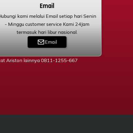
Email
Hubungi kami melalui Email setiap hari Senin
- Minggu customer service Kami 24Jam
termasuk hari libur nasional.
Email
gkat Ariston lainnya 0811-1255-667