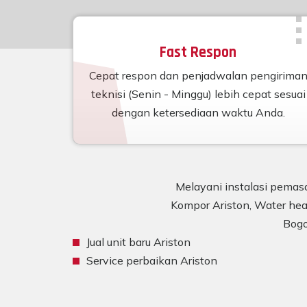
Fast Respon
Cepat respon dan penjadwalan pengirima
teknisi (Senin - Minggu) lebih cepat sesuai
dengan ketersediaan waktu Anda.
Melayani instalasi pemasa
Kompor Ariston, Water heat
Bogo
Jual unit baru Ariston
Service perbaikan Ariston