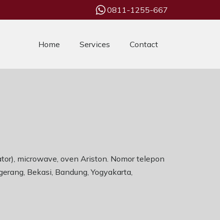
0811-1255-667
Home
Services
Contact
ator), microwave, oven Ariston. Nomor telepon
gerang, Bekasi, Bandung, Yogyakarta,