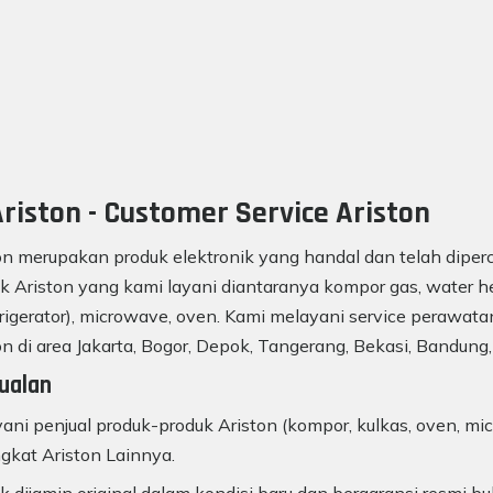
riston - Customer Service Ariston
on merupakan produk elektronik yang handal dan telah diperc
k Ariston yang kami layani diantaranya kompor gas, water he
frigerator), microwave, oven. Kami melayani service perawatan
on di area Jakarta, Bogor, Depok, Tangerang, Bekasi, Bandung,
ualan
ani penjual produk-produk Ariston (kompor, kulkas, oven, mic
gkat Ariston Lainnya.