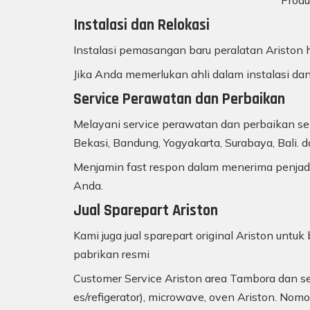
Produ
Instalasi dan Relokasi
Instalasi pemasangan baru peralatan Ariston h
Jika Anda memerlukan ahli dalam instalasi dan
Service Perawatan dan Perbaikan
Melayani service perawatan dan perbaikan sem
Bekasi, Bandung, Yogyakarta, Surabaya, Bali. d
Menjamin fast respon dalam menerima penjadw
Anda.
Jual Sparepart Ariston
Kami juga jual sparepart original Ariston unt
pabrikan resmi
Customer Service Ariston area Tambora dan sek
es/refigerator), microwave, oven Ariston. Nom