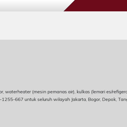
r, waterheater (mesin pemanas air), kulkas (lemari es/refiger
-1255-667 untuk seluruh wilayah Jakarta, Bogor, Depok, Tan