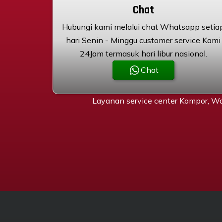
Chat
Hubungi kami melalui chat Whatsapp setia
hari Senin - Minggu customer service Kami
24Jam termasuk hari libur nasional.
Chat
Layanan service center Kompor, Wa