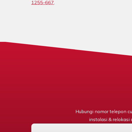
1255-667
.
Hubungi nomor telepon cu
instalasi & relokasi