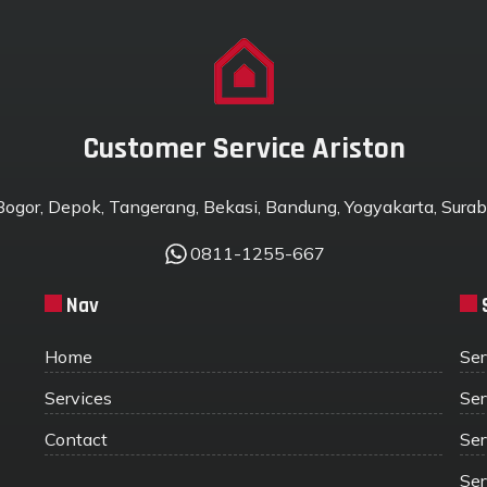
Customer Service Ariston
 Bogor, Depok, Tangerang, Bekasi, Bandung, Yogyakarta, Suraba
0811-1255-667
Nav
Home
Ser
Services
Ser
Contact
Ser
Ser