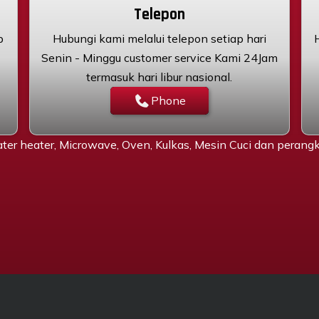
Telepon
p
Hubungi kami melalui telepon setiap hari
Senin - Minggu customer service Kami 24Jam
termasuk hari libur nasional.
Phone
ter heater, Microwave, Oven, Kulkas, Mesin Cuci dan peran