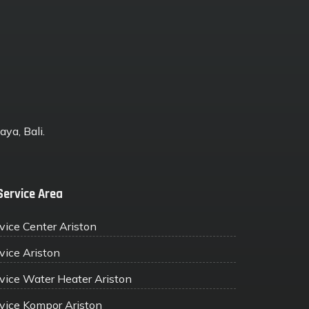
ya, Bali.
Service Area
vice Center Ariston
vice Ariston
vice Water Heater Ariston
vice Kompor Ariston