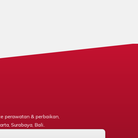
ce perawatan & perbaikan,
rta, Surabaya, Bali..