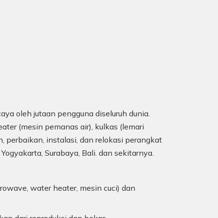
aya oleh jutaan pengguna diseluruh dunia.
ater (mesin pemanas air), kulkas (lemari
, perbaikan, instalasi, dan relokasi perangkat
 Yogyakarta, Surabaya, Bali. dan sekitarnya.
rowave, water heater, mesin cuci) dan