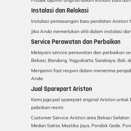
Produk dijamin original dalam kondisi baru dan
Instalasi dan Relokasi
Instalasi pemasangan baru peralatan Ariston h
Jika Anda memerlukan ahli dalam instalasi dan
Service Perawatan dan Perbaikan
Melayani service perawatan dan perbaikan sem
Bekasi, Bandung, Yogyakarta, Surabaya, Bali. d
Menjamin fast respon dalam menerima penjadw
Anda.
Jual Sparepart Ariston
Kami juga jual sparepart original Ariston unt
pabrikan resmi
Customer Service Ariston area Bekasi Selatan d
Medan Satria, Mustika Jaya, Pondok Gede, Pon