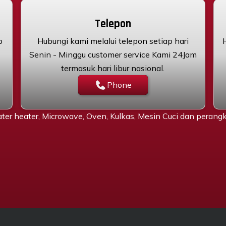
Telepon
p
Hubungi kami melalui telepon setiap hari
Senin - Minggu customer service Kami 24Jam
termasuk hari libur nasional.
Phone
ter heater, Microwave, Oven, Kulkas, Mesin Cuci dan peran