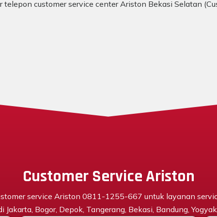
or telepon customer service center Ariston Bekasi Selatan (C
Customer Service Ariston
stomer service Ariston 0811-1255-667 untuk layanan servi
 di Jakarta, Bogor, Depok, Tangerang, Bekasi, Bandung, Yogyaka