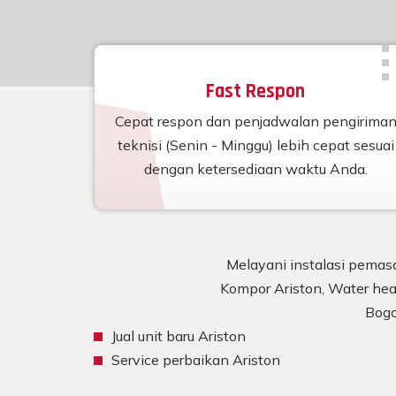
Fast Respon
Cepat respon dan penjadwalan pengirima
teknisi (Senin - Minggu) lebih cepat sesuai
dengan ketersediaan waktu Anda.
Melayani instalasi pemasa
Kompor Ariston, Water heat
Bogo
Jual unit baru Ariston
Service perbaikan Ariston