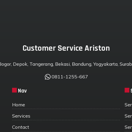
Customer Service Ariston
 Bogor, Depok, Tangerang, Bekasi, Bandung, Yogyakarta, Suraba
0811-1255-667
Nav
Home
Ser
Services
Ser
Contact
Ser