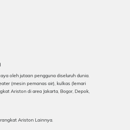
n
aya oleh jutaan pengguna diseluruh dunia.
ater (mesin pemanas air), kulkas (lemari
gkat Ariston di area Jakarta, Bogor, Depok,
erangkat Ariston Lainnya.