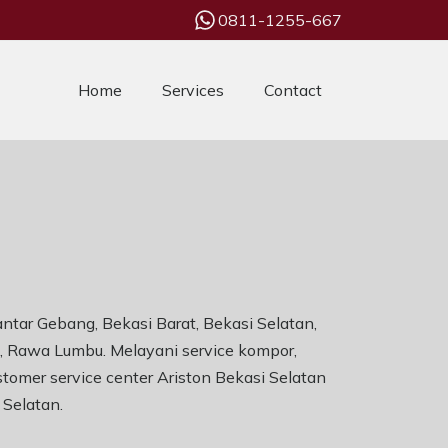
0811-1255-667
Home
Services
Contact
antar Gebang, Bekasi Barat, Bekasi Selatan,
ti, Rawa Lumbu. Melayani service kompor,
stomer service center Ariston Bekasi Selatan
 Selatan
.