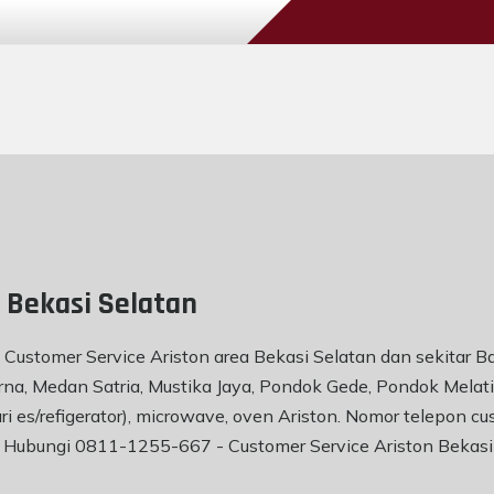
 Bekasi Selatan
 Customer Service Ariston area Bekasi Selatan dan sekitar B
purna, Medan Satria, Mustika Jaya, Pondok Gede, Pondok Mela
ri es/refigerator), microwave, oven Ariston. Nomor telepon cu
an) Hubungi 0811-1255-667 -
Customer Service Ariston Bekasi