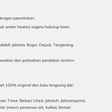
 dengan peruntukan.
duk water heater) segera hubungi kami.
dalah Jakarta, Bogor, Depok, Tangerang,
awatan dan perbaikan peralatan Ariston
art 100% original dan baru langsung dari
si Timur, Bekasi Utara, Jatiasih, Jatisampurna,
r (mesin pemanas air), kulkas (lemari