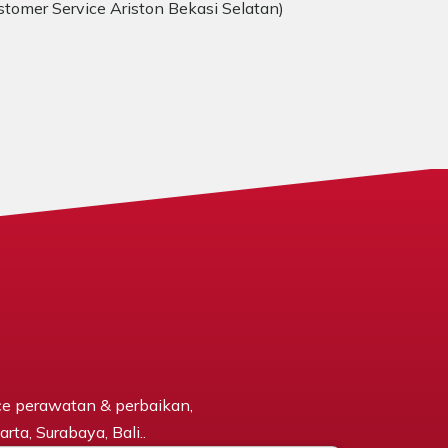
ustomer Service Ariston Bekasi Selatan)
ce perawatan & perbaikan,
rta, Surabaya, Bali..