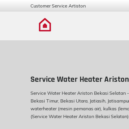
Customer Service Artiston
Service Water Heater Ariston
Service Water Heater Ariston Bekasi Selatan -
Bekasi Timur, Bekasi Utara, Jatiasih, Jatisam
waterheater (mesin pemanas air), kulkas (lema
(Service Water Heater Ariston Bekasi Selat