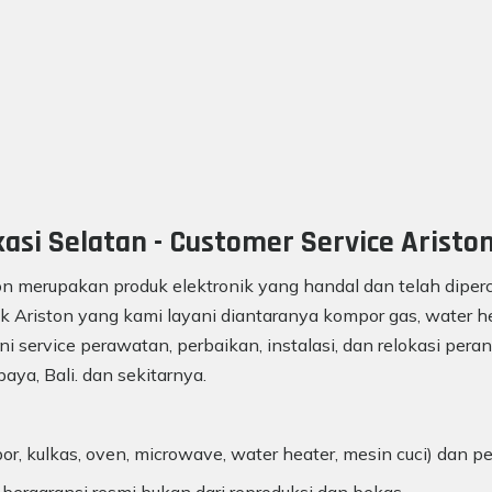
asi Selatan - Customer Service Aristo
on merupakan produk elektronik yang handal dan telah diperc
k Ariston yang kami layani diantaranya kompor gas, water he
ni service perawatan, perbaikan, instalasi, dan relokasi peran
aya, Bali. dan sekitarnya.
r, kulkas, oven, microwave, water heater, mesin cuci) dan p