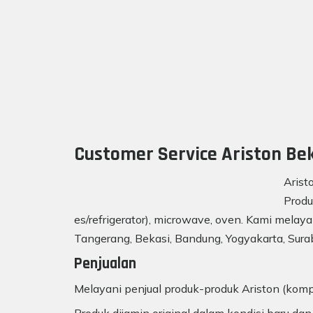
Customer Service Ariston Bek
Arist
Produ
es/refrigerator), microwave, oven. Kami melaya
Tangerang, Bekasi, Bandung, Yogyakarta, Surab
Penjualan
Melayani penjual produk-produk Ariston (kompo