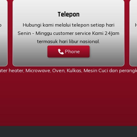
Telepon
p
Hubungi kami melalui telepon setiap hari
Senin - Minggu customer service Kami 24Jam
termasuk hari libur nasional.
Phone
ter heater, Microwave, Oven, Kulkas, Mesin Cuci dan peran