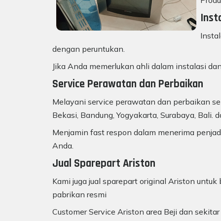
Produ
Inst
Insta
dengan peruntukan.
Jika Anda memerlukan ahli dalam instalasi dan
Service Perawatan dan Perbaikan
Melayani service perawatan dan perbaikan sem
Bekasi, Bandung, Yogyakarta, Surabaya, Bali. d
Menjamin fast respon dalam menerima penjadw
Anda.
Jual Sparepart Ariston
Kami juga jual sparepart original Ariston unt
pabrikan resmi
Customer Service Ariston area Beji dan sekita