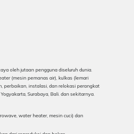
aya oleh jutaan pengguna diseluruh dunia.
ater (mesin pemanas air), kulkas (lemari
, perbaikan, instalasi, dan relokasi perangkat
 Yogyakarta, Surabaya, Bali. dan sekitarnya.
rowave, water heater, mesin cuci) dan