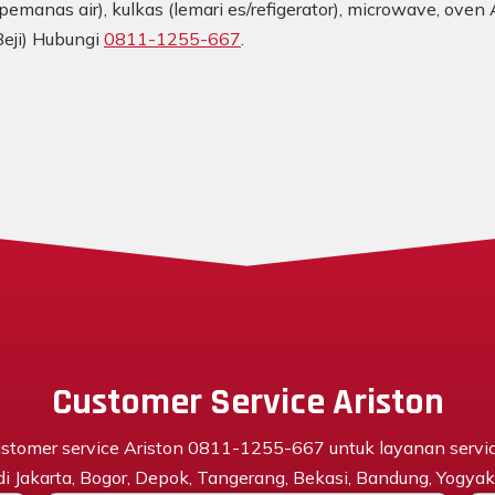
emanas air), kulkas (lemari es/refigerator), microwave, oven
Beji) Hubungi
0811-1255-667
.
Customer Service Ariston
stomer service Ariston 0811-1255-667 untuk layanan servi
 di Jakarta, Bogor, Depok, Tangerang, Bekasi, Bandung, Yogyaka