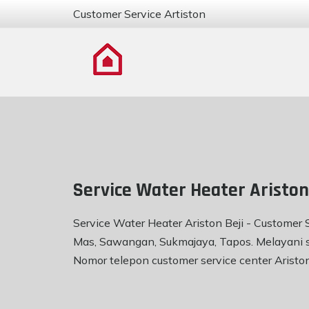
Customer Service Artiston
Service Water Heater Ariston
Service Water Heater Ariston Beji - Customer S
Mas, Sawangan, Sukmajaya, Tapos. Melayani ser
Nomor telepon customer service center Aristo