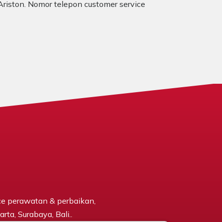
 Ariston. Nomor telepon customer service
ce perawatan & perbaikan,
rta, Surabaya, Bali..