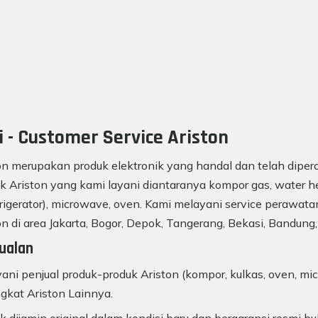
i - Customer Service Ariston
on merupakan produk elektronik yang handal dan telah diperc
k Ariston yang kami layani diantaranya kompor gas, water he
frigerator), microwave, oven. Kami melayani service perawatan
on di area Jakarta, Bogor, Depok, Tangerang, Bekasi, Bandung,
ualan
ani penjual produk-produk Ariston (kompor, kulkas, oven, mic
gkat Ariston Lainnya.