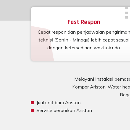
Fast Respon
Cepat respon dan penjadwalan pengirima
teknisi (Senin - Minggu) lebih cepat sesuai
dengan ketersediaan waktu Anda.
Melayani instalasi pemasa
Kompor Ariston, Water heat
Bogo
Jual unit baru Ariston
Service perbaikan Ariston