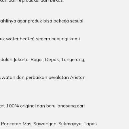
kan dari reproduksi dan bekas.
ahlinya agar produk bisa bekerja sesuai
duk water heater) segera hubungi kami.
dalah Jakarta, Bogor, Depok, Tangerang,
awatan dan perbaikan peralatan Ariston
art 100% original dan baru langsung dari
imo, Pancoran Mas, Sawangan, Sukmajaya, Tapos.