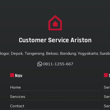
Customer Service Ariston
 Bogor, Depok, Tangerang, Bekasi, Bandung, Yogyakarta, Suraba
0811-1255-667
Nav
Home
Ser
Services
Ser
Contact
Ser