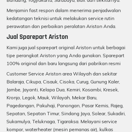
Bandung, Yogyakarta, Surabaya, Bali. dan sekitarnya.
Menjamin fast respon dalam menerima penjadwalan
kedatangan teknisi untuk melakukan service rutin
perawatan dan perbaikan peralatan Ariston Anda.
Jual Sparepart Ariston
Kami juga jual sparepart original Ariston untuk berbagai
tipe perangkat Ariston yang Anda gunakan. Sparepart
100% original dan baru langsung dari pabrikan resmi
Customer Service Ariston area Wilayah dan sekitar
Balaraja, Cikupa, Cisauk, Cisoka, Curug, Gunung Kaler,
Jambe, Jayanti, Kelapa Dua, Kemiri, Kosambi, Kresek,
Kronjo, Legok, Mauk, Wilayah, Mekar Baru,
Pagedangan, Pakuhaji, Panongan, Pasar Kemis, Rajeg,
Sepatan, Sepatan Timur, Sindang Jaya, Solear, Sukadiri,
Sukamulya, Teluknaga, Tigaraksa. Melayani service
kompor, waterheater (mesin pemanas air), kulkas