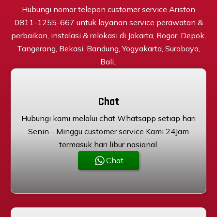
Hubungi nomor telepon customer service Ariston
0811-1255-667 untuk layanan service perawatan &
perbaikan, instalasi & relokasi di Jakarta, Bogor, Depok,
Tangerang, Bekasi, Bandung, Yogyakarta, Surabaya,
Bali..
Chat
Hubungi kami melalui chat Whatsapp setiap hari
Senin - Minggu customer service Kami 24Jam
termasuk hari libur nasional.
Chat