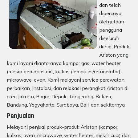
dan telah
dipercaya
oleh jutaan
pengguna
diseluruh
dunia. Produk
Ariston yang
kami layani diantaranya kompor gas, water heater
(mesin pemanas air), kulkas (lemari es/refrigerator),
microwave, oven. Kami melayani service perawatan,
perbaikan, instalasi, dan relokasi perangkat Ariston di
area Jakarta, Bogor, Depok, Tangerang, Bekasi,
Bandung, Yogyakarta, Surabaya, Bali. dan sekitarnya.
Penjualan
Melayani penjual produk-produk Ariston (kompor,
kulkas, oven, microwave, water heater, mesin cuci) dan