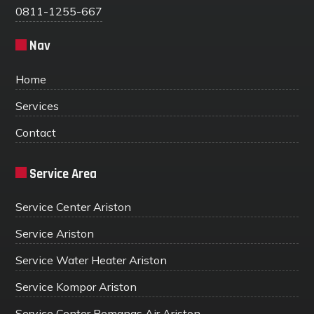
0811-1255-667
Nav
Home
Services
Contact
Service Area
Service Center Ariston
Service Ariston
Service Water Heater Ariston
Service Kompor Ariston
Service Center Pemanas Air Ariston