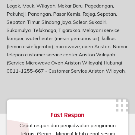
Legok, Mauk, Wilayah, Mekar Baru, Pagedangan,
Pakuhaji, Panongan, Pasar Kemis, Rajeg, Sepatan,
Sepatan Timur, Sindang Jaya, Solear, Sukadiri,
Sukamulya, Teluknaga, Tigaraksa. Melayani service
kompor, waterheater (mesin pemanas air), kulkas
(lemari es/refigerator), microwave, oven Ariston. Nomor
telepon customer service center Ariston Wilayah
(Service Microwave Oven Ariston Wilayah) Hubungi
0811-1255-667 -
Customer Service Ariston Wilayah
.
Fast Respon
Cepat respon dan penjadwalan pengiriman
teknisi (Senin - Minggu) lebih cepat sesuai