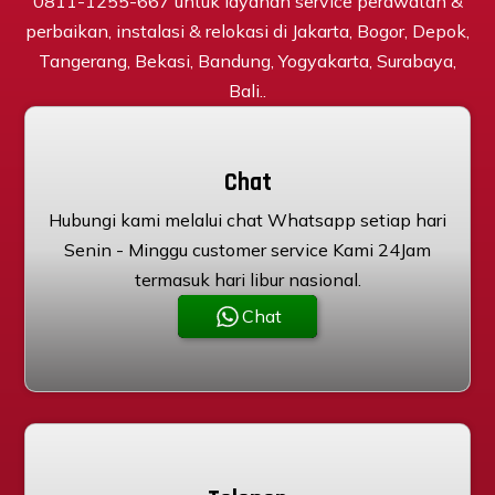
0811-1255-667 untuk layanan service perawatan &
perbaikan, instalasi & relokasi di Jakarta, Bogor, Depok,
Tangerang, Bekasi, Bandung, Yogyakarta, Surabaya,
Bali..
Chat
Hubungi kami melalui chat Whatsapp setiap hari
Senin - Minggu customer service Kami 24Jam
termasuk hari libur nasional.
Chat