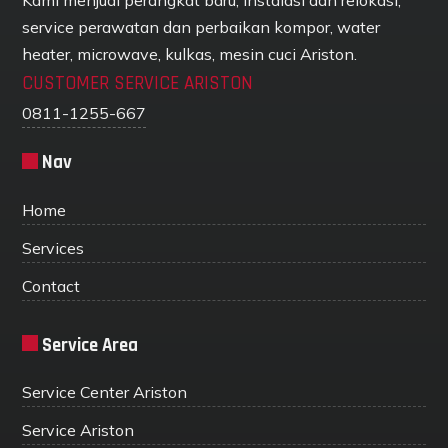
Kami menjual perangkat baru, instalasi dan relokasi,
service perawatan dan perbaikan kompor, water
heater, microwave, kulkas, mesin cuci Ariston.
CUSTOMER SERVICE ARISTON
0811-1255-667
Nav
Home
Services
Contact
Service Area
Service Center Ariston
Service Ariston