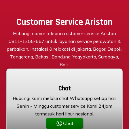
Customer Service Ariston
Hubungi nomor telepon customer service Ariston
0811-1255-667 untuk layanan service perawatan &
perbaikan, instalasi & relokasi di Jakarta, Bogor, Depok,
Tangerang, Bekasi, Bandung, Yogyakarta, Surabaya,
Bali..
Chat
Hubungi kami melalui chat Whatsapp setiap hari
Senin - Minggu customer service Kami 24Jam
termasuk hari libur nasional.
Chat