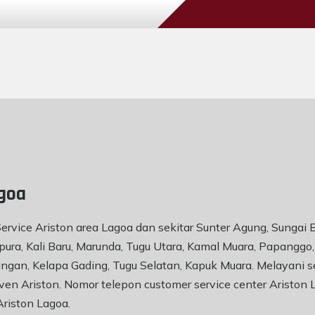
agoa
Service Ariston area Lagoa dan sekitar Sunter Agung, Sungai
ura, Kali Baru, Marunda, Tugu Utara, Kamal Muara, Papanggo,
mangan, Kelapa Gading, Tugu Selatan, Kapuk Muara. Melayani
e, oven Ariston. Nomor telepon customer service center Ariston
Ariston Lagoa
.