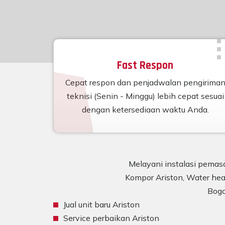
Fast Respon
Cepat respon dan penjadwalan pengirima
teknisi (Senin - Minggu) lebih cepat sesuai
dengan ketersediaan waktu Anda.
Melayani instalasi pemasa
Kompor Ariston, Water heat
Bogo
Jual unit baru Ariston
Service perbaikan Ariston