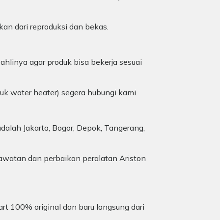
kan dari reproduksi dan bekas.
ahlinya agar produk bisa bekerja sesuai
duk water heater) segera hubungi kami.
dalah Jakarta, Bogor, Depok, Tangerang,
awatan dan perbaikan peralatan Ariston
art 100% original dan baru langsung dari