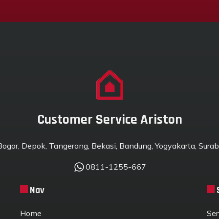
Customer Service Ariston
 Bogor, Depok, Tangerang, Bekasi, Bandung, Yogyakarta, Suraba
0811-1255-667
Nav
Home
Ser