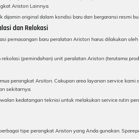
gkat Ariston Lainnya.
k dijamin original dalam kondisi baru dan bergaransi resmi bu
alasi dan Relokasi
lasi pemasangan baru peralatan Ariston harus dilakukan oleh 
 rekolasi (pemindahan) unit peralatan Ariston (terutama pro
ua perangkat Arsiton. Cakupan area layanan service kami a
an sekitarnya.
alan kedatangan teknisi untuk melakukan service rutin per
uk berbagai tipe perangkat Ariston yang Anda gunakan. Sparep