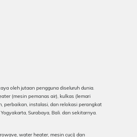
aya oleh jutaan pengguna diseluruh dunia.
ater (mesin pemanas air), kulkas (lemari
, perbaikan, instalasi, dan relokasi perangkat
 Yogyakarta, Surabaya, Bali. dan sekitarnya.
rowave, water heater, mesin cuci) dan