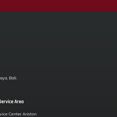
ya, Bali.
Service Area
vice Center Ariston