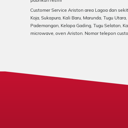
pabrikan resmi
Customer Service Ariston area Lagoa dan seki
Koja, Sukapura, Kali Baru, Marunda, Tugu Utara
Pademangan, Kelapa Gading, Tugu Selatan, Kapu
microwave, oven Ariston. Nomor telepon custo