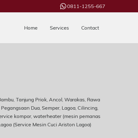
0811-1255-667
Home
Services
Contact
 Bambu, Tanjung Priok, Ancol, Warakas, Rawa
 Pegangsaan Dua, Semper, Lagoa, Cilincing,
 service kompor, waterheater (mesin pemanas
 Lagoa (Service Mesin Cuci Ariston Lagoa)