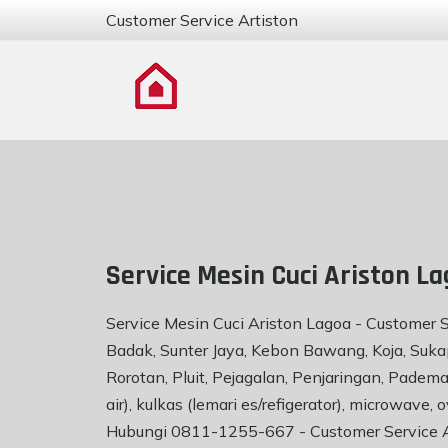
Customer Service Artiston
Service Mesin Cuci Ariston L
Service Mesin Cuci Ariston Lagoa - Customer 
Badak, Sunter Jaya, Kebon Bawang, Koja, Sukap
Rorotan, Pluit, Pejagalan, Penjaringan, Pade
air), kulkas (lemari es/refigerator), microwav
Hubungi 0811-1255-667 -
Customer Service 