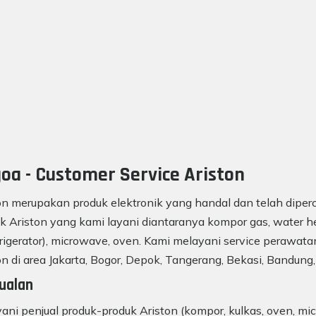
oa - Customer Service Ariston
on merupakan produk elektronik yang handal dan telah diperc
k Ariston yang kami layani diantaranya kompor gas, water he
frigerator), microwave, oven. Kami melayani service perawatan
on di area Jakarta, Bogor, Depok, Tangerang, Bekasi, Bandung,
ualan
ani penjual produk-produk Ariston (kompor, kulkas, oven, mic