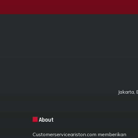
Jakarta,
About
Customerserviceariston.com memberikan