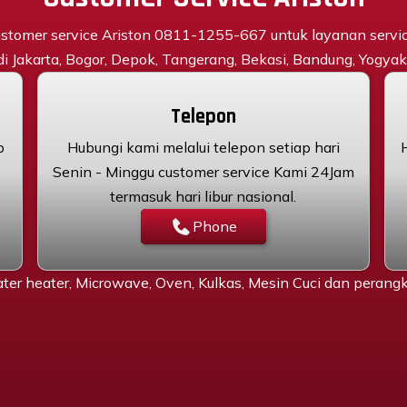
stomer service Ariston 0811-1255-667 untuk layanan servi
 di Jakarta, Bogor, Depok, Tangerang, Bekasi, Bandung, Yogyaka
Telepon
p
Hubungi kami melalui telepon setiap hari
Senin - Minggu customer service Kami 24Jam
termasuk hari libur nasional.
Phone
ter heater, Microwave, Oven, Kulkas, Mesin Cuci dan peran