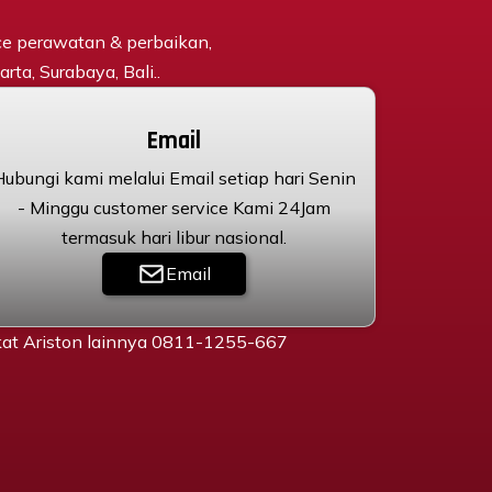
ce perawatan & perbaikan,
rta, Surabaya, Bali..
Email
Hubungi kami melalui Email setiap hari Senin
- Minggu customer service Kami 24Jam
termasuk hari libur nasional.
Email
gkat Ariston lainnya 0811-1255-667