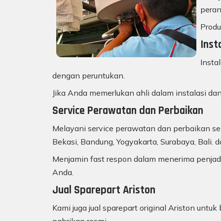
peran
Produ
Inst
Insta
dengan peruntukan.
Jika Anda memerlukan ahli dalam instalasi dan
Service Perawatan dan Perbaikan
Melayani service perawatan dan perbaikan sem
Bekasi, Bandung, Yogyakarta, Surabaya, Bali. d
Menjamin fast respon dalam menerima penjadw
Anda.
Jual Sparepart Ariston
Kami juga jual sparepart original Ariston unt