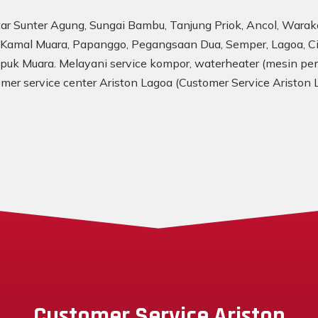
tar Sunter Agung, Sungai Bambu, Tanjung Priok, Ancol, Wara
, Kamal Muara, Papanggo, Pegangsaan Dua, Semper, Lagoa, Cili
k Muara. Melayani service kompor, waterheater (mesin pemana
mer service center Ariston Lagoa (Customer Service Ariston
Customer Service Ariston