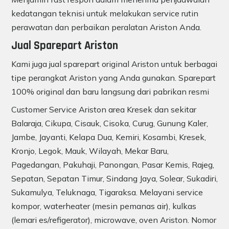
kedatangan teknisi untuk melakukan service rutin
perawatan dan perbaikan peralatan Ariston Anda.
Jual Sparepart Ariston
Kami juga jual sparepart original Ariston untuk berbagai
tipe perangkat Ariston yang Anda gunakan. Sparepart
100% original dan baru langsung dari pabrikan resmi
Customer Service Ariston area Kresek dan sekitar
Balaraja, Cikupa, Cisauk, Cisoka, Curug, Gunung Kaler,
Jambe, Jayanti, Kelapa Dua, Kemiri, Kosambi, Kresek,
Kronjo, Legok, Mauk, Wilayah, Mekar Baru,
Pagedangan, Pakuhaji, Panongan, Pasar Kemis, Rajeg,
Sepatan, Sepatan Timur, Sindang Jaya, Solear, Sukadiri,
Sukamulya, Teluknaga, Tigaraksa. Melayani service
kompor, waterheater (mesin pemanas air), kulkas
(lemari es/refigerator), microwave, oven Ariston. Nomor