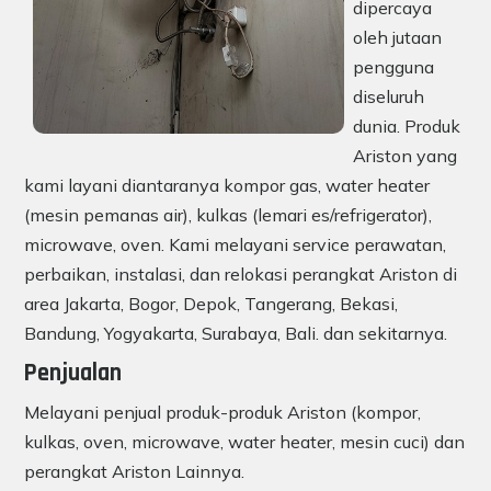
dipercaya
oleh jutaan
pengguna
diseluruh
dunia. Produk
Ariston yang
kami layani diantaranya kompor gas, water heater
(mesin pemanas air), kulkas (lemari es/refrigerator),
microwave, oven. Kami melayani service perawatan,
perbaikan, instalasi, dan relokasi perangkat Ariston di
area Jakarta, Bogor, Depok, Tangerang, Bekasi,
Bandung, Yogyakarta, Surabaya, Bali. dan sekitarnya.
Penjualan
Melayani penjual produk-produk Ariston (kompor,
kulkas, oven, microwave, water heater, mesin cuci) dan
perangkat Ariston Lainnya.