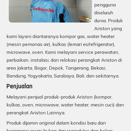
pengguna
diseluruh
dunia. Produk
Ariston yang
kami layani diantaranya kompor gas, water heater
(mesin pemanas air), kulkas (lemari es/refrigerator),
microwave, oven. Kami melayani service perawatan,
perbaikan, instalasi, dan relokasi perangkat Ariston di
area Jakarta, Bogor, Depok, Tangerang, Bekasi,
Bandung, Yogyakarta, Surabaya, Bali. dan sekitarnya.
Penjualan
Melayani penjual produk-produk Ariston (kompor,
kulkas, oven, microwave, water heater, mesin cuci) dan
perangkat Ariston Lainnya.
Produk dijamin original dalam kondisi baru dan
bergaransi resmi bukan dari reproduksi dan bekas.