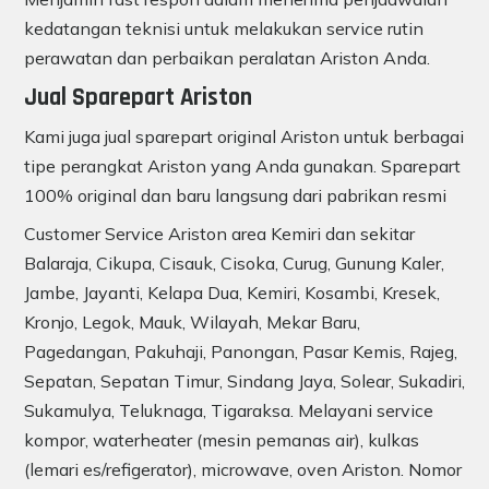
kedatangan teknisi untuk melakukan service rutin
perawatan dan perbaikan peralatan Ariston Anda.
Jual Sparepart Ariston
Kami juga jual sparepart original Ariston untuk berbagai
tipe perangkat Ariston yang Anda gunakan. Sparepart
100% original dan baru langsung dari pabrikan resmi
Customer Service Ariston area Kemiri dan sekitar
Balaraja, Cikupa, Cisauk, Cisoka, Curug, Gunung Kaler,
Jambe, Jayanti, Kelapa Dua, Kemiri, Kosambi, Kresek,
Kronjo, Legok, Mauk, Wilayah, Mekar Baru,
Pagedangan, Pakuhaji, Panongan, Pasar Kemis, Rajeg,
Sepatan, Sepatan Timur, Sindang Jaya, Solear, Sukadiri,
Sukamulya, Teluknaga, Tigaraksa. Melayani service
kompor, waterheater (mesin pemanas air), kulkas
(lemari es/refigerator), microwave, oven Ariston. Nomor