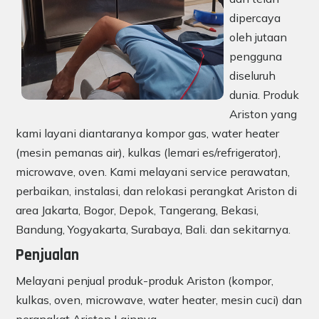
dipercaya
oleh jutaan
pengguna
diseluruh
dunia. Produk
Ariston yang
kami layani diantaranya kompor gas, water heater
(mesin pemanas air), kulkas (lemari es/refrigerator),
microwave, oven. Kami melayani service perawatan,
perbaikan, instalasi, dan relokasi perangkat Ariston di
area Jakarta, Bogor, Depok, Tangerang, Bekasi,
Bandung, Yogyakarta, Surabaya, Bali. dan sekitarnya.
Penjualan
Melayani penjual produk-produk Ariston (kompor,
kulkas, oven, microwave, water heater, mesin cuci) dan