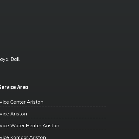
ya, Bali.
Service Area
vice Center Ariston
vice Ariston
vice Water Heater Ariston
vice Kompor Ariston