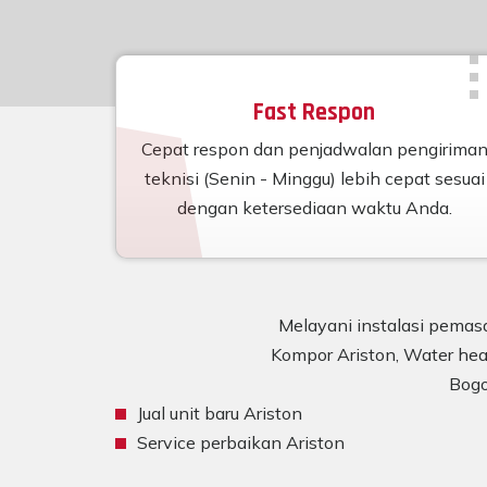
Fast Respon
Cepat respon dan penjadwalan pengirima
teknisi (Senin - Minggu) lebih cepat sesuai
dengan ketersediaan waktu Anda.
Melayani instalasi pemasa
Kompor Ariston, Water heat
Bogo
Jual unit baru Ariston
Service perbaikan Ariston