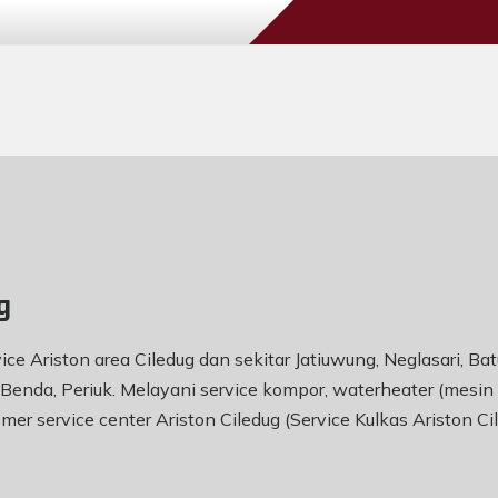
g
vice Ariston area Ciledug dan sekitar Jatiuwung, Neglasari, B
Benda, Periuk. Melayani service kompor, waterheater (mesin pe
mer service center Ariston Ciledug (Service Kulkas Ariston