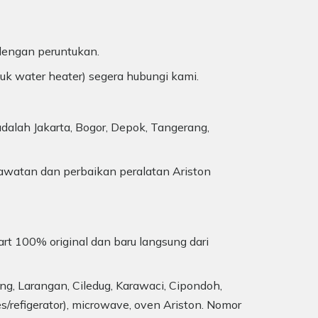
 dengan peruntukan.
duk water heater) segera hubungi kami.
dalah Jakarta, Bogor, Depok, Tangerang,
awatan dan perbaikan peralatan Ariston
art 100% original dan baru langsung dari
ng, Larangan, Ciledug, Karawaci, Cipondoh,
s/refigerator), microwave, oven Ariston. Nomor