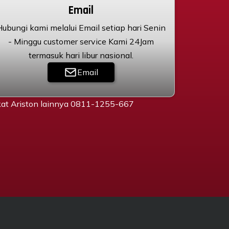
Email
Hubungi kami melalui Email setiap hari Senin
- Minggu customer service Kami 24Jam
termasuk hari libur nasional.
Email
gkat Ariston lainnya 0811-1255-667