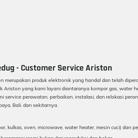
edug - Customer Service Ariston
on merupakan produk elektronik yang handal dan telah diperc
k Ariston yang kami layani diantaranya kompor gas, water he
ni service perawatan, perbaikan, instalasi, dan relokasi peran
aya, Bali. dan sekitarnya.
r, kulkas, oven, microwave, water heater, mesin cuci) dan p