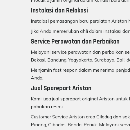
Produk dijamin original dalam kondisi baru dan
Instalasi dan Relokasi
Instalasi pemasangan baru peralatan Ariston h
Jika Anda memerlukan ahli dalam instalasi dan
Service Perawatan dan Perbaikan
Melayani service perawatan dan perbaikan sem
Bekasi, Bandung, Yogyakarta, Surabaya, Bali. d
Menjamin fast respon dalam menerima penjadw
Anda.
Jual Sparepart Ariston
Kami juga jual sparepart original Ariston unt
pabrikan resmi
Customer Service Ariston area Ciledug dan sek
Pinang, Cibodas, Benda, Periuk. Melayani servi