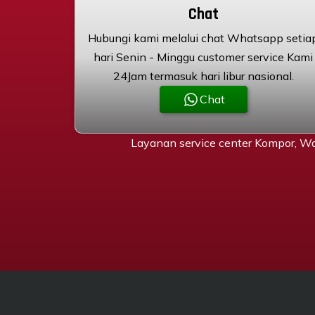
Chat
Hubungi kami melalui chat Whatsapp setia
hari Senin - Minggu customer service Kami
24Jam termasuk hari libur nasional.
Chat
Layanan service center Kompor, Wa