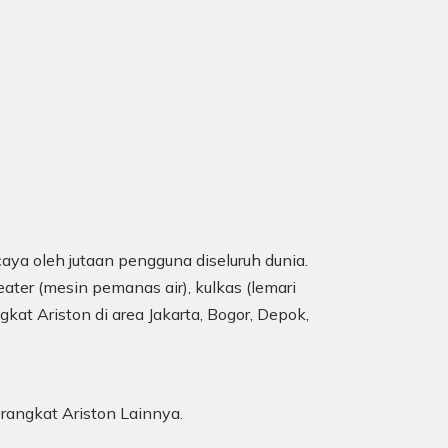
aya oleh jutaan pengguna diseluruh dunia.
ater (mesin pemanas air), kulkas (lemari
gkat Ariston di area Jakarta, Bogor, Depok,
erangkat Ariston Lainnya.