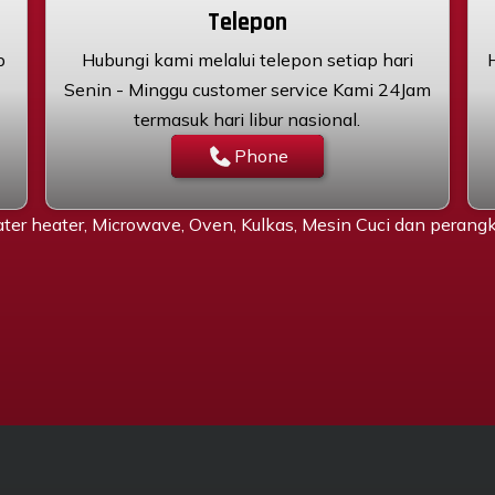
Telepon
p
Hubungi kami melalui telepon setiap hari
Senin - Minggu customer service Kami 24Jam
termasuk hari libur nasional.
Phone
ter heater, Microwave, Oven, Kulkas, Mesin Cuci dan peran