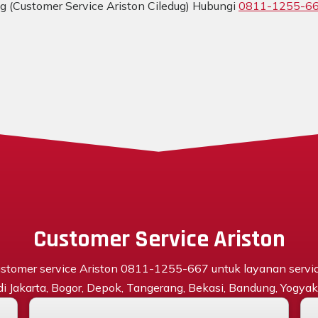
ug (Customer Service Ariston Ciledug) Hubungi
0811-1255-6
Customer Service Ariston
stomer service Ariston 0811-1255-667 untuk layanan servi
 di Jakarta, Bogor, Depok, Tangerang, Bekasi, Bandung, Yogyaka