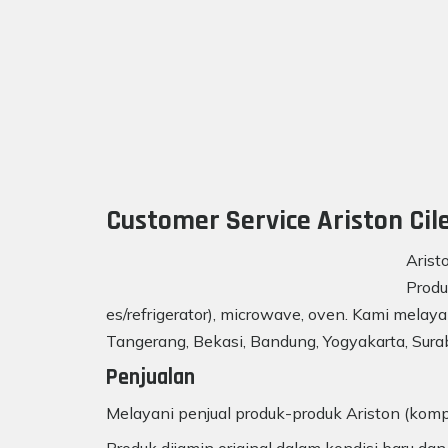
Customer Service Ariston Cil
Arist
Produ
es/refrigerator), microwave, oven. Kami melaya
Tangerang, Bekasi, Bandung, Yogyakarta, Surab
Penjualan
Melayani penjual produk-produk Ariston (kompo