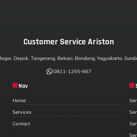
Customer Service Ariston
 Bogor, Depok, Tangerang, Bekasi, Bandung, Yogyakarta, Suraba
0811-1255-667
Nav
Home
Ser
Services
Ser
Contact
Ser
Ser