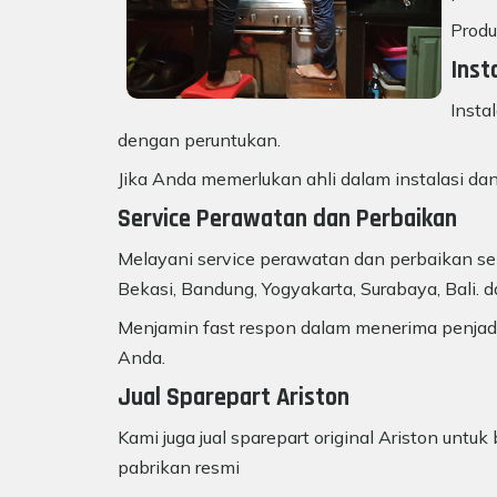
Produ
Inst
Insta
dengan peruntukan.
Jika Anda memerlukan ahli dalam instalasi dan
Service Perawatan dan Perbaikan
Melayani service perawatan dan perbaikan sem
Bekasi, Bandung, Yogyakarta, Surabaya, Bali. d
Menjamin fast respon dalam menerima penjadw
Anda.
Jual Sparepart Ariston
Kami juga jual sparepart original Ariston unt
pabrikan resmi