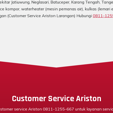
kitar Jatiuwung, Neglasari, Batuceper, Karang Tengah, Tange
ce kompor, waterheater (mesin pemanas air), kulkas (lemari e
ngan (Customer Service Ariston Larangan) Hubungi
0811-125
Customer Service Ariston
stomer service Ariston 0811-1255-667 untuk layanan servi