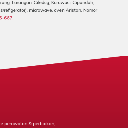
rang, Larangan, Ciledug, Karawaci, Cipondoh,
s/refigerator), microwave, oven Ariston. Nomor
5-667
.
ce perawatan & perbaikan,