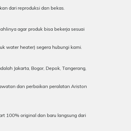
kan dari reproduksi dan bekas.
ahlinya agar produk bisa bekerja sesuai
duk water heater) segera hubungi kami.
dalah Jakarta, Bogor, Depok, Tangerang,
awatan dan perbaikan peralatan Ariston
art 100% original dan baru langsung dari