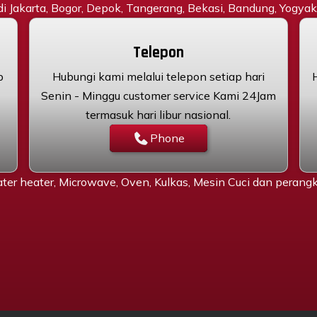
 di Jakarta, Bogor, Depok, Tangerang, Bekasi, Bandung, Yogyaka
Telepon
p
Hubungi kami melalui telepon setiap hari
Senin - Minggu customer service Kami 24Jam
termasuk hari libur nasional.
Phone
ter heater, Microwave, Oven, Kulkas, Mesin Cuci dan peran