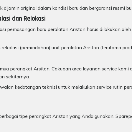
k dijamin original dalam kondisi baru dan bergaransi resmi bu
alasi dan Relokasi
lasi pemasangan baru peralatan Ariston harus dilakukan oleh 
 rekolasi (pemindahan) unit peralatan Ariston (terutama pro
ua perangkat Arsiton. Cakupan area layanan service kami a
an sekitarnya.
alan kedatangan teknisi untuk melakukan service rutin per
uk berbagai tipe perangkat Ariston yang Anda gunakan. Sparep