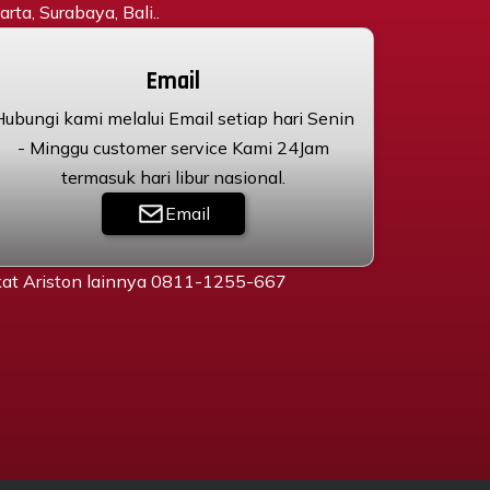
rta, Surabaya, Bali..
Email
Hubungi kami melalui Email setiap hari Senin
- Minggu customer service Kami 24Jam
termasuk hari libur nasional.
Email
gkat Ariston lainnya 0811-1255-667