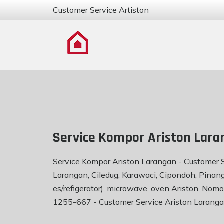
Customer Service Artiston
Service Kompor Ariston Lara
Service Kompor Ariston Larangan - Customer S
Larangan, Ciledug, Karawaci, Cipondoh, Pinang
es/refigerator), microwave, oven Ariston. No
1255-667 -
Customer Service Ariston Larang