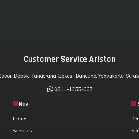
Customer Service Ariston
 Bogor, Depok, Tangerang, Bekasi, Bandung, Yogyakarta, Suraba
0811-1255-667
Nav
Home
Ser
Services
Ser