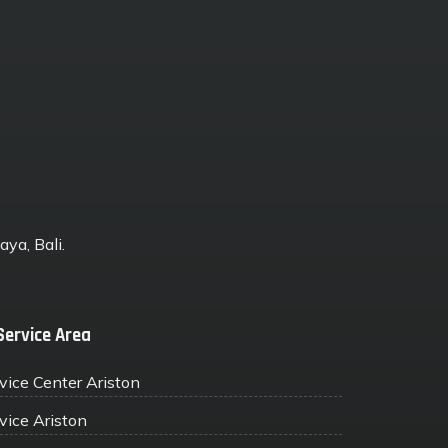
ya, Bali.
Service Area
vice Center Ariston
vice Ariston