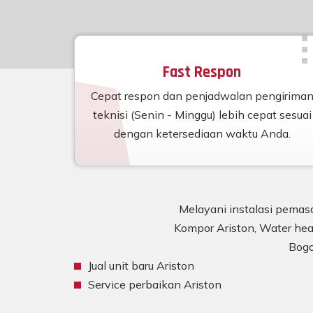
Fast Respon
Cepat respon dan penjadwalan pengirima
teknisi (Senin - Minggu) lebih cepat sesuai
dengan ketersediaan waktu Anda.
Melayani instalasi pemasa
Kompor Ariston, Water heat
Bogo
Jual unit baru Ariston
Service perbaikan Ariston