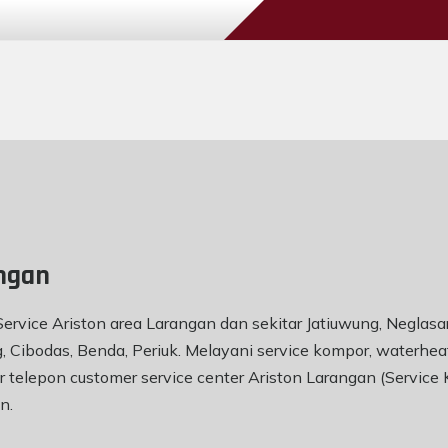
ngan
ervice Ariston area Larangan dan sekitar Jatiuwung, Neglasa
, Cibodas, Benda, Periuk. Melayani service kompor, waterheat
mor telepon customer service center Ariston Larangan (Servi
an
.