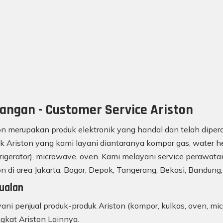
angan - Customer Service Ariston
on merupakan produk elektronik yang handal dan telah diperc
k Ariston yang kami layani diantaranya kompor gas, water he
frigerator), microwave, oven. Kami melayani service perawatan
on di area Jakarta, Bogor, Depok, Tangerang, Bekasi, Bandung,
ualan
ani penjual produk-produk Ariston (kompor, kulkas, oven, mic
gkat Ariston Lainnya.