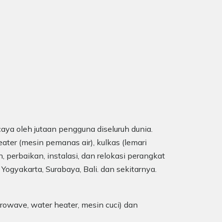
aya oleh jutaan pengguna diseluruh dunia.
ater (mesin pemanas air), kulkas (lemari
, perbaikan, instalasi, dan relokasi perangkat
 Yogyakarta, Surabaya, Bali. dan sekitarnya.
rowave, water heater, mesin cuci) dan