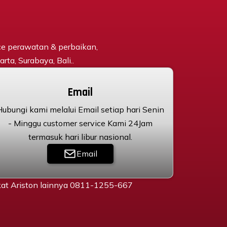
ce perawatan & perbaikan,
rta, Surabaya, Bali..
Email
Hubungi kami melalui Email setiap hari Senin
- Minggu customer service Kami 24Jam
termasuk hari libur nasional.
Email
gkat Ariston lainnya 0811-1255-667