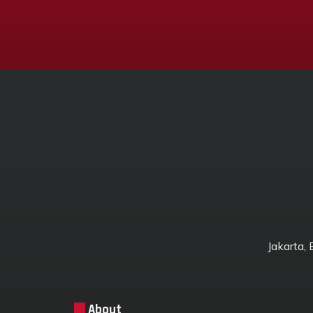
Jakarta,
About