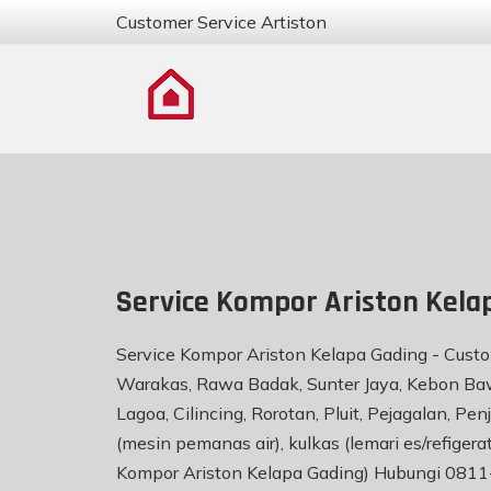
Customer Service Artiston
Service Kompor Ariston Kela
Service Kompor Ariston Kelapa Gading - Custo
Warakas, Rawa Badak, Sunter Jaya, Kebon Baw
Lagoa, Cilincing, Rorotan, Pluit, Pejagalan, 
(mesin pemanas air), kulkas (lemari es/refiger
Kompor Ariston Kelapa Gading) Hubungi 081