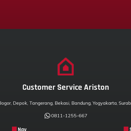
Customer Service Ariston
 Bogor, Depok, Tangerang, Bekasi, Bandung, Yogyakarta, Suraba
0811-1255-667
Nav