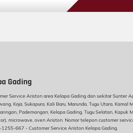
pa Gading
mer Service Ariston area Kelapa Gading dan sekitar Sunter A
ang, Koja, Sukapura, Kali Baru, Marunda, Tugu Utara, Kamal
Penjaringan, Pademangan, Kelapa Gading, Tugu Selatan, Kapuk 
ator), microwave, oven Ariston. Nomor telepon customer servi
1-1255-667 -
Customer Service Ariston Kelapa Gading
.