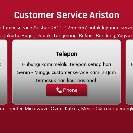
Customer Service Ariston
stomer service Ariston 0811-1255-667 untuk layanan servi
 di Jakarta, Bogor, Depok, Tangerang, Bekasi, Bandung, Yogyaka
Telepon
p
Hubungi kami melalui telepon setiap hari
Senin - Minggu customer service Kami 24Jam
termasuk hari libur nasional.
Phone
ter heater, Microwave, Oven, Kulkas, Mesin Cuci dan peran