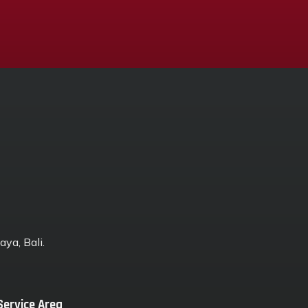
ya, Bali.
Service Area