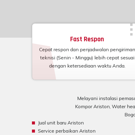
Fast Respon
Cepat respon dan penjadwalan pengirima
teknisi (Senin - Minggu) lebih cepat sesuai
dengan ketersediaan waktu Anda.
Melayani instalasi pemasa
Kompor Ariston, Water heat
Bogo
Jual unit baru Ariston
Service perbaikan Ariston