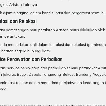
gkat Ariston Lainnya.
k dijamin original dalam kondisi baru dan bergaransi resmi bu
alasi dan Relokasi
lasi pemasangan baru peralatan Ariston harus dilakukan oleh 
n peruntukan.
Anda memerlukan ahli dalam instalasi dan rekolasi (pemindah
 heater) segera hubungi kami.
ice Perawatan dan Perbaikan
ani service perawatan dan perbaikan semua perangkat Arsit
h Jakarta, Bogor, Depok, Tangerang, Bekasi, Bandung, Yogyakar
min fast respon dalam menerima penjadwalan kedatangan tek
nda.