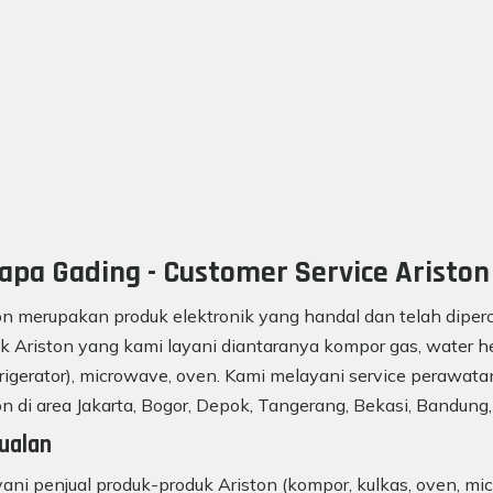
apa Gading - Customer Service Ariston
on merupakan produk elektronik yang handal dan telah diperc
k Ariston yang kami layani diantaranya kompor gas, water he
frigerator), microwave, oven. Kami melayani service perawatan
on di area Jakarta, Bogor, Depok, Tangerang, Bekasi, Bandung,
ualan
ani penjual produk-produk Ariston (kompor, kulkas, oven, mic