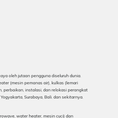
aya oleh jutaan pengguna diseluruh dunia.
ater (mesin pemanas air), kulkas (lemari
, perbaikan, instalasi, dan relokasi perangkat
 Yogyakarta, Surabaya, Bali. dan sekitarnya.
rowave, water heater, mesin cuci) dan