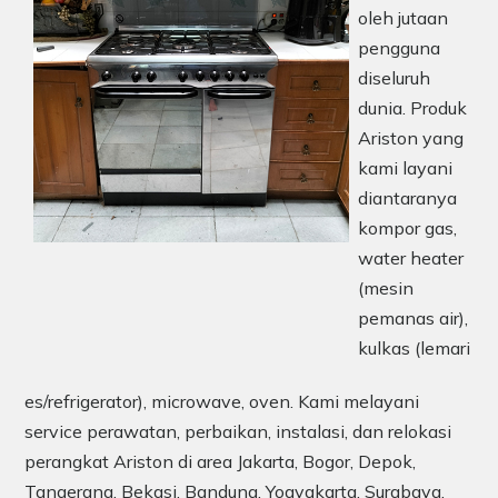
oleh jutaan
pengguna
diseluruh
dunia. Produk
Ariston yang
kami layani
diantaranya
kompor gas,
water heater
(mesin
pemanas air),
kulkas (lemari
es/refrigerator), microwave, oven. Kami melayani
service perawatan, perbaikan, instalasi, dan relokasi
perangkat Ariston di area Jakarta, Bogor, Depok,
Tangerang, Bekasi, Bandung, Yogyakarta, Surabaya,