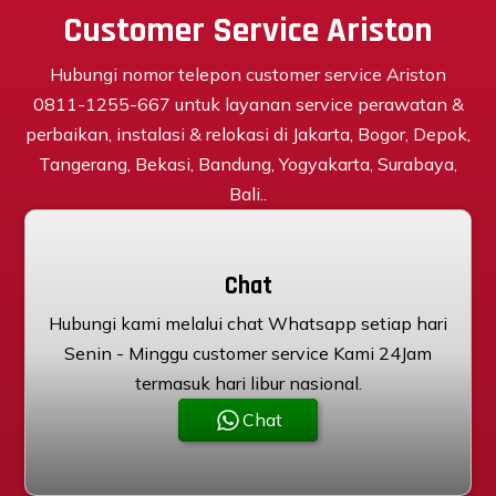
Customer Service Ariston
Hubungi nomor telepon customer service Ariston
0811-1255-667 untuk layanan service perawatan &
perbaikan, instalasi & relokasi di Jakarta, Bogor, Depok,
Tangerang, Bekasi, Bandung, Yogyakarta, Surabaya,
Bali..
Chat
Hubungi kami melalui chat Whatsapp setiap hari
Senin - Minggu customer service Kami 24Jam
termasuk hari libur nasional.
Chat