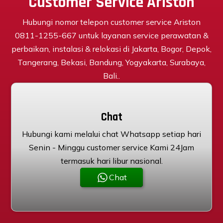
Customer Service Ariston
Hubungi nomor telepon customer service Ariston
0811-1255-667 untuk layanan service perawatan &
perbaikan, instalasi & relokasi di Jakarta, Bogor, Depok,
Tangerang, Bekasi, Bandung, Yogyakarta, Surabaya,
Bali..
Chat
Hubungi kami melalui chat Whatsapp setiap hari
Senin - Minggu customer service Kami 24Jam
termasuk hari libur nasional.
Chat