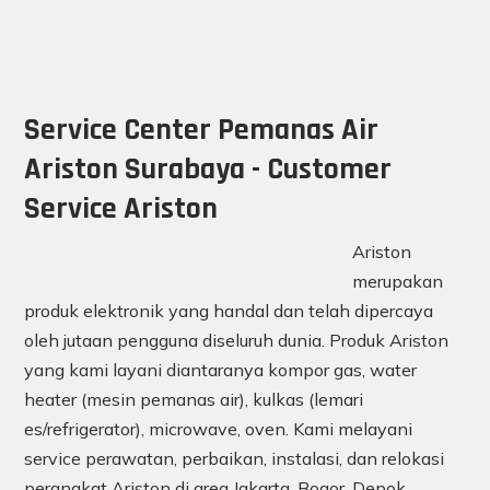
Service Center Pemanas Air
Ariston Surabaya - Customer
Service Ariston
Ariston
merupakan
produk elektronik yang handal dan telah dipercaya
oleh jutaan pengguna diseluruh dunia. Produk Ariston
yang kami layani diantaranya kompor gas, water
heater (mesin pemanas air), kulkas (lemari
es/refrigerator), microwave, oven. Kami melayani
service perawatan, perbaikan, instalasi, dan relokasi
perangkat Ariston di area Jakarta, Bogor, Depok,