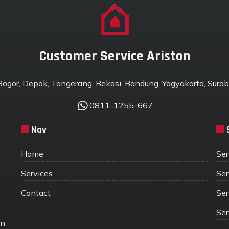
Customer Service Ariston
 Bogor, Depok, Tangerang, Bekasi, Bandung, Yogyakarta, Suraba
0811-1255-667
Nav
Home
Ser
Services
Ser
Contact
Ser
Ser
in