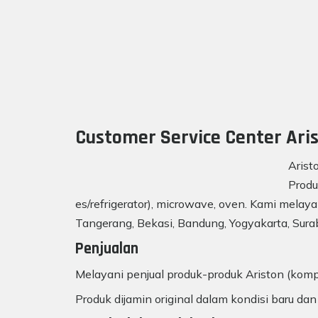
Customer Service Center Aris
Arist
Produ
es/refrigerator), microwave, oven. Kami melaya
Tangerang, Bekasi, Bandung, Yogyakarta, Surab
Penjualan
Melayani penjual produk-produk Ariston (kompo
Produk dijamin original dalam kondisi baru dan