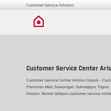
Customer Service Artiston
Customer Service Center Ari
Customer Service Center Ariston Depok - Custom
Pancoran Mas, Sawangan, Sukmajaya, Tapos. Me
Ariston. Nomor telepon customer service cent