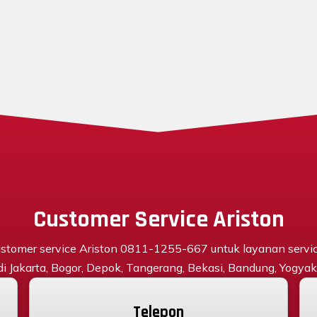
Customer Service Ariston
stomer service Ariston 0811-1255-667 untuk layanan servi
 di Jakarta, Bogor, Depok, Tangerang, Bekasi, Bandung, Yogyaka
Telepon