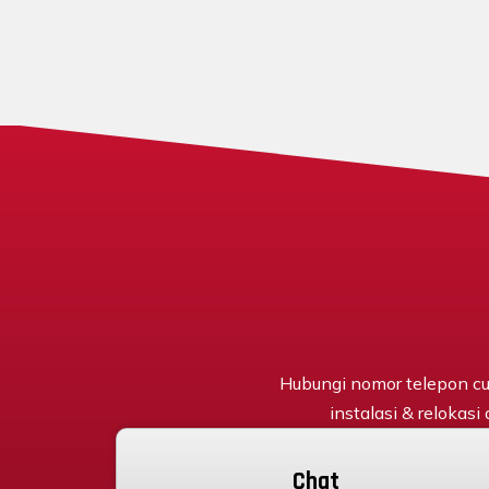
Hubungi nomor telepon cu
instalasi & relokasi
Chat