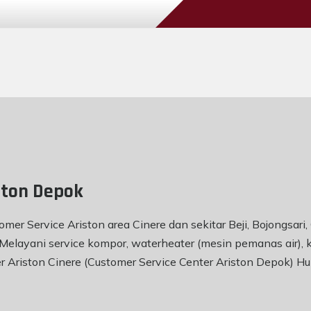
ston Depok
er Service Ariston area Cinere dan sekitar Beji, Bojongsari,
layani service kompor, waterheater (mesin pemanas air), kul
er Ariston Cinere (Customer Service Center Ariston Depok)