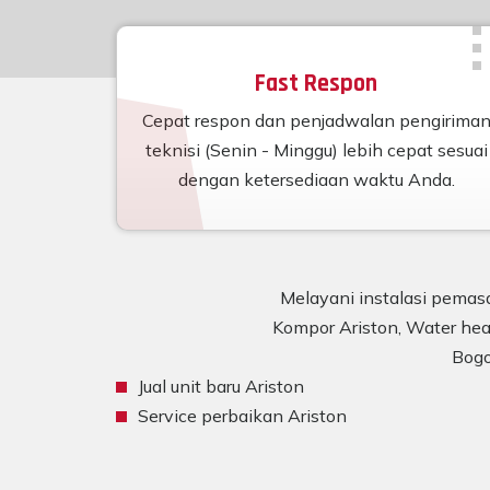
Fast Respon
Cepat respon dan penjadwalan pengirima
teknisi (Senin - Minggu) lebih cepat sesuai
dengan ketersediaan waktu Anda.
Melayani instalasi pemasa
Kompor Ariston, Water heat
Bogo
Jual unit baru Ariston
Service perbaikan Ariston