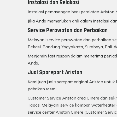
Instalasi dan Relokasi
Instalasi pemasangan baru peralatan Ariston h
Jika Anda memerlukan ahli dalam instalasi dan
Service Perawatan dan Perbaikan
Melayani service perawatan dan perbaikan sem
Bekasi, Bandung, Yogyakarta, Surabaya, Bali. d
Menjamin fast respon dalam menerima penjadw
Anda.
Jual Sparepart Ariston
Kami juga jual sparepart original Ariston unt
pabrikan resmi
Customer Service Ariston area Cinere dan seki
Tapos. Melayani service kompor, waterheater (
service center Ariston Cinere (Customer Ser