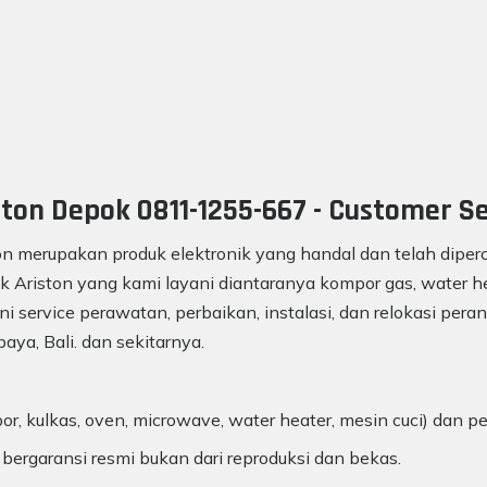
ton Depok 0811-1255-667 - Customer Se
on merupakan produk elektronik yang handal dan telah diperc
k Ariston yang kami layani diantaranya kompor gas, water he
ni service perawatan, perbaikan, instalasi, dan relokasi peran
aya, Bali. dan sekitarnya.
r, kulkas, oven, microwave, water heater, mesin cuci) dan p
 bergaransi resmi bukan dari reproduksi dan bekas.