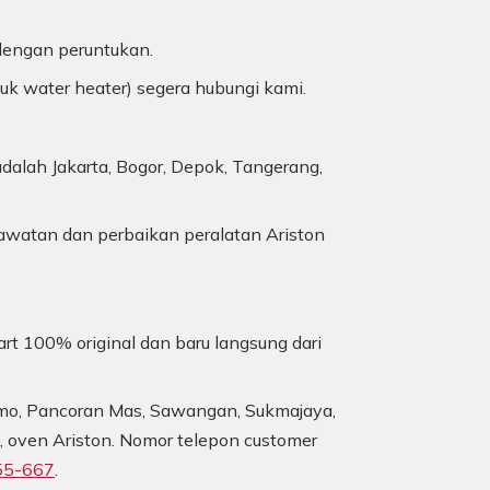
 dengan peruntukan.
duk water heater) segera hubungi kami.
dalah Jakarta, Bogor, Depok, Tangerang,
awatan dan perbaikan peralatan Ariston
art 100% original dan baru langsung dari
 Limo, Pancoran Mas, Sawangan, Sukmajaya,
e, oven Ariston. Nomor telepon customer
55-667
.