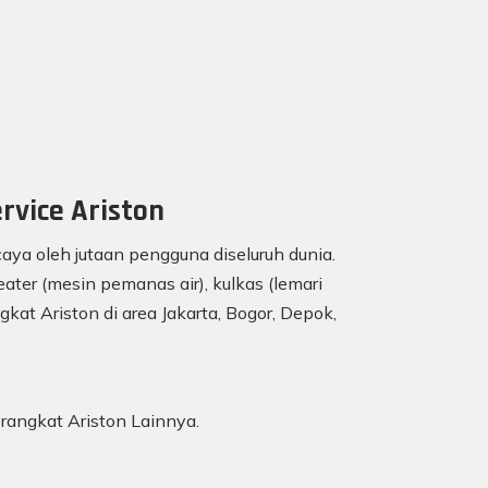
rvice Ariston
aya oleh jutaan pengguna diseluruh dunia.
ater (mesin pemanas air), kulkas (lemari
gkat Ariston di area Jakarta, Bogor, Depok,
erangkat Ariston Lainnya.