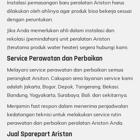
Instalasi pemasangan baru peralatan Ariston harus
dilakukan oleh ahlinya agar produk bisa bekerja sesuai
dengan peruntukan.
Jika Anda memerlukan ahli dalam instalasi dan
rekolasi (pemindahan) unit peralatan Ariston
(terutama produk water heater) segera hubungi kami.
Service Perawatan dan Perbaikan
Melayani service perawatan dan perbaikan semua
perangkat Arsiton. Cakupan area layanan service kami
adalah Jakarta, Bogor, Depok, Tangerang, Bekasi,
Bandung, Yogyakarta, Surabaya, Bali. dan sekitarnya.
Menjamin fast respon dalam menerima penjadwalan
kedatangan teknisi untuk melakukan service rutin
perawatan dan perbaikan peralatan Ariston Anda.
Jual Sparepart Ariston