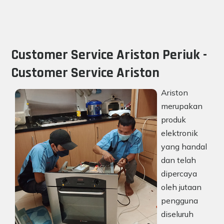
Customer Service Ariston Periuk -
Customer Service Ariston
Ariston
merupakan
produk
elektronik
yang handal
dan telah
dipercaya
oleh jutaan
pengguna
diseluruh