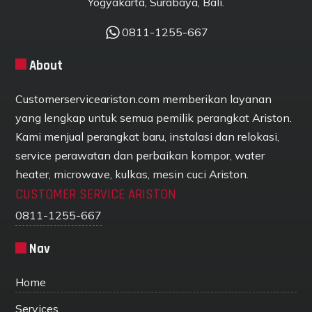
Yogyakarta, Surabaya, Bali.
0811-1255-667
About
Customerserviceariston.com memberikan layanan
yang lengkap untuk semua pemilik perangkat Ariston.
Kami menjual perangkat baru, instalasi dan relokasi,
service perawatan dan perbaikan kompor, water
heater, microwave, kulkas, mesin cuci Ariston.
CUSTOMER SERVICE ARISTON
0811-1255-667
Nav
Home
Services