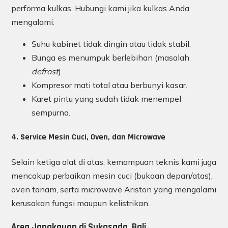
performa kulkas. Hubungi kami jika kulkas Anda
mengalami:
Suhu kabinet tidak dingin atau tidak stabil.
Bunga es menumpuk berlebihan (masalah
defrost
).
Kompresor mati total atau berbunyi kasar.
Karet pintu yang sudah tidak menempel
sempurna.
4. Service Mesin Cuci, Oven, dan Microwave
Selain ketiga alat di atas, kemampuan teknis kami juga
mencakup perbaikan mesin cuci (bukaan depan/atas),
oven tanam, serta microwave Ariston yang mengalami
kerusakan fungsi maupun kelistrikan.
Area Jangkauan di Sukasada, Bali