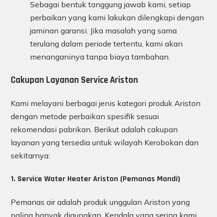
Sebagai bentuk tanggung jawab kami, setiap
perbaikan yang kami lakukan dilengkapi dengan
jaminan garansi. Jika masalah yang sama
terulang dalam periode tertentu, kami akan
menanganinya tanpa biaya tambahan.
Cakupan Layanan Service Ariston
Kami melayani berbagai jenis kategori produk Ariston
dengan metode perbaikan spesifik sesuai
rekomendasi pabrikan. Berikut adalah cakupan
layanan yang tersedia untuk wilayah Kerobokan dan
sekitarnya:
1. Service Water Heater Ariston (Pemanas Mandi)
Pemanas air adalah produk unggulan Ariston yang
paling banyak digunakan. Kendala yang sering kami