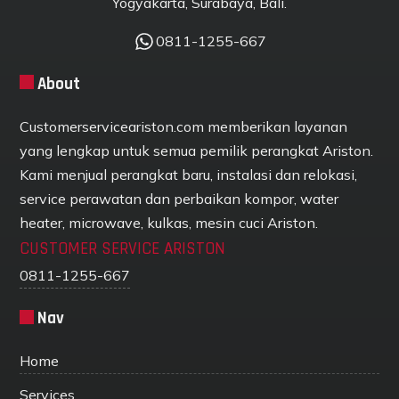
Yogyakarta, Surabaya, Bali.
0811-1255-667
About
Customerserviceariston.com memberikan layanan
yang lengkap untuk semua pemilik perangkat Ariston.
Kami menjual perangkat baru, instalasi dan relokasi,
service perawatan dan perbaikan kompor, water
heater, microwave, kulkas, mesin cuci Ariston.
CUSTOMER SERVICE ARISTON
0811-1255-667
Nav
Home
Services